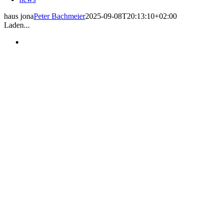
haus jona
Peter Bachmeier
2025-09-08T20:13:10+02:00
Laden...