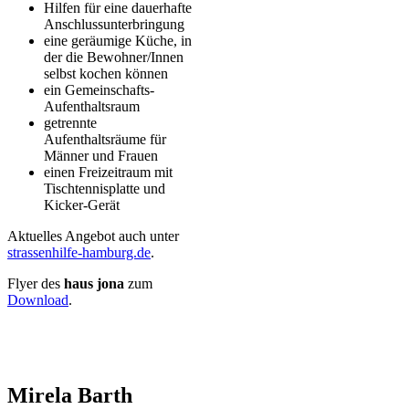
Hilfen für eine dauerhafte
Anschlussunterbringung
eine geräumige Küche, in
der die Bewohner/Innen
selbst kochen können
ein Gemeinschafts-
Aufenthaltsraum
getrennte
Aufenthaltsräume für
Männer und Frauen
einen Freizeitraum mit
Tischtennisplatte und
Kicker-Gerät
Aktuelles Angebot auch unter
strassenhilfe-hamburg.de
.
Flyer des
haus jona
zum
Download
.
Mirela Barth