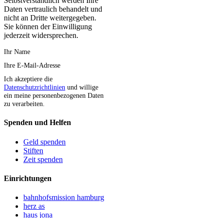
Selbstverständlich werden Ihre
Daten vertraulich behandelt und
nicht an Dritte weitergegeben.
Sie können der Einwilligung
jederzeit widersprechen.
Ihr Name
Ihre E-Mail-Adresse
Ich akzeptiere die
Datenschutzrichtlinien
und willige
ein meine personenbezogenen Daten
zu verarbeiten.
Spenden und Helfen
Geld spenden
Stiften
Zeit spenden
Einrichtungen
bahnhofsmission hamburg
herz as
haus jona